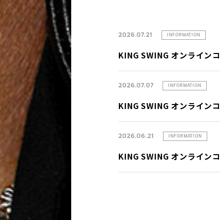
2026.07.21
INFORMATION
KING SWING オンライ
2026.07.07
INFORMATION
KING SWING オンライ
2026.06.21
INFORMATION
KING SWING オンライ