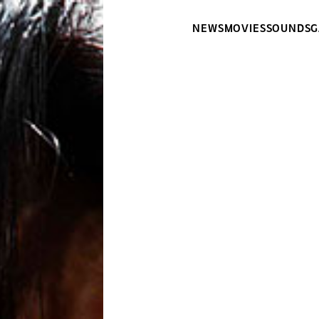
NEWS
MOVIES
SOUNDS
G